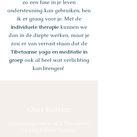
zo een fase in je leven
ondersteuning kan gebruiken, ben
ik er graag voor je. Met de
individuele therapie
kunnen we
dan in de diepte werken, maar je
zou er van verrast staan dat de
Tibetaanse yoga en meditatie in
groep
ook al heel wat verlichting
kan brengen!
Over Katrien
Lichaamsgericht & ACT Therapeut,
Lu Jong & Shiné Teacher