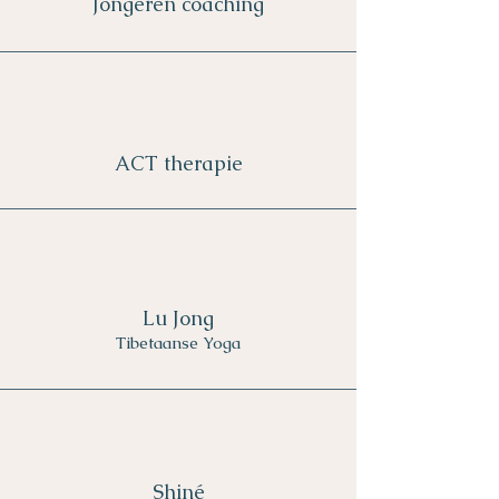
Jongeren
coaching
ACT therapie
Lu Jong
Tibetaanse Yoga
Shiné