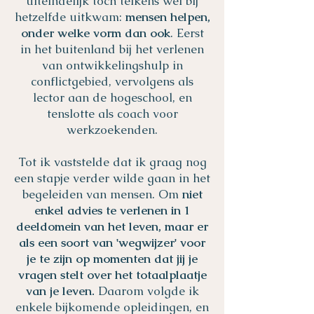
uiteindelijk toch telkens wel bij
hetzelfde uitkwam:
mensen helpen,
onder welke vorm dan ook
. Eerst
in het buitenland bij het verlenen
van ontwikkelingshulp in
conflictgebied, vervolgens als
lector aan de hogeschool, en
tenslotte als coach voor
werkzoekenden.
Tot ik vaststelde dat ik graag nog
een stapje verder wilde gaan in het
begeleiden van mensen. Om
niet
enkel advies te verlenen in 1
deeldomein van het leven, maar er
als een soort van 'wegwijzer' voor
je te zijn op momenten dat jij je
vragen stelt over het totaalplaatje
van je leven.
Daarom volgde ik
enkele bijkomende opleidingen, en