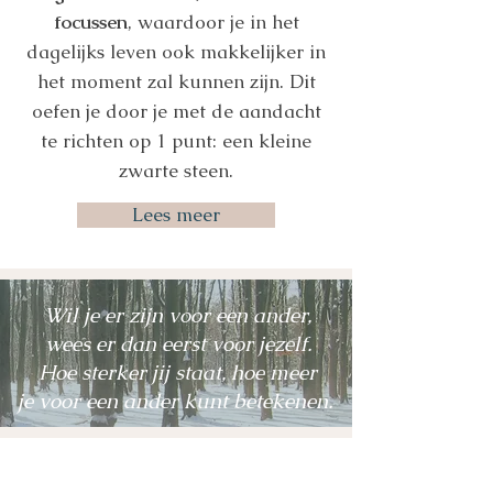
focussen
, waardoor je in het
dagelijks leven ook makkelijker in
het moment zal kunnen zijn. Dit
oefen je door je met de aandacht
te richten op 1 punt: een kleine
zwarte steen.
Lees meer
Wil je er zijn voor een ander,
wees er dan eerst voor jezelf.
Hoe sterker jij staat,
hoe meer
je voor een ander kunt betekenen.