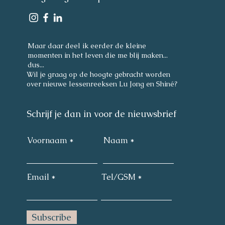
 de beroepsverenigingen
Maar daar deel ik eerder de kleine
momenten in het leven die me blij maken...
dus...
Wil je graag op de hoogte gebracht worden
over nieuwe lessenreeksen Lu Jong en Shiné?
Schrijf je dan in voor de nieuwsbrief
Voornaam
Naam
Email
Tel/GSM
Subscribe