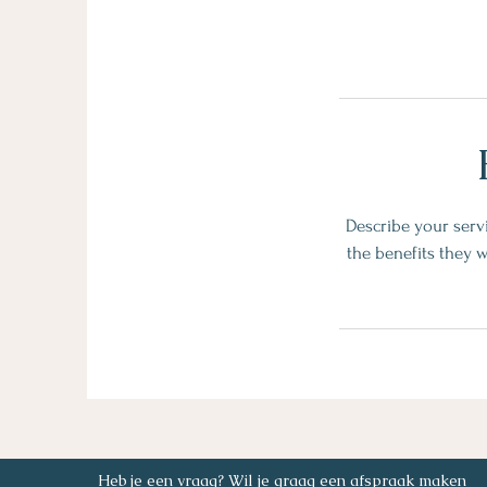
Describe your servi
the benefits they w
Heb je een vraag? Wil je graag een afspraak maken