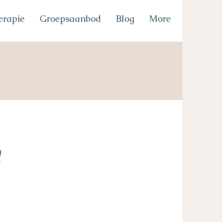
erapie
Groepsaanbod
Blog
More
n