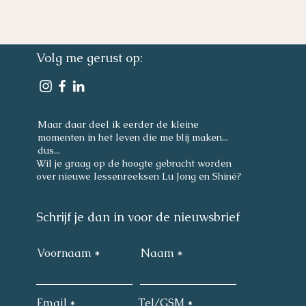
Volg me gerust op:
 de beroepsverenigingen
Maar daar deel ik eerder de kleine
momenten in het leven die me blij maken...
dus...
Wil je graag op de hoogte gebracht worden
over nieuwe lessenreeksen Lu Jong en Shiné?
Schrijf je dan in voor de nieuwsbrief
Voornaam
Naam
Email
Tel/GSM