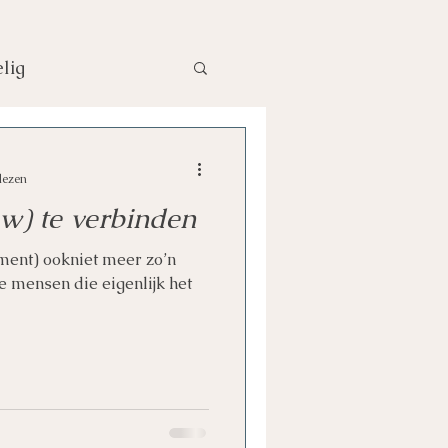
lig
lezen
w) te verbinden
oment) ookniet meer zo’n
e mensen die eigenlijk het