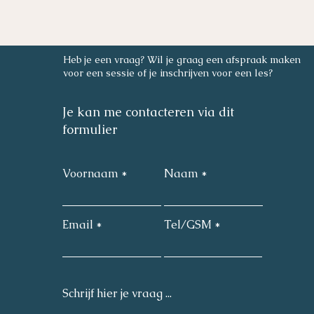
Heb je een vraag? Wil je graag een afspraak maken
Katrien berckmoes, Kasteellei 141, 2110 Wijnegem
voor een sessie of je inschrijven voor een les?
Je kan me contacteren via dit
formulier
Voornaam
Naam
Email
Tel/GSM