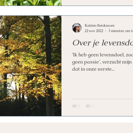
Katrien Berckmoes
22 nov 2022
3 minuten om t
Over je levensdoe
‘Ik heb geen levensdoel, z
geen passie’, verzucht mijn 
dat in onze eerste...