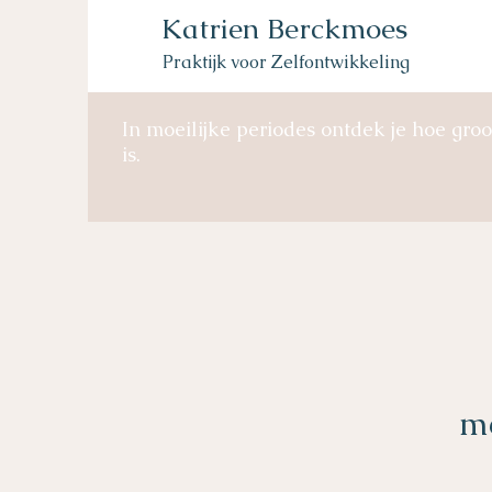
Katrien Berckmoes
Praktijk voor Zelfontwikkeling
In moeilijke periodes ontdek je hoe groo
is.
me