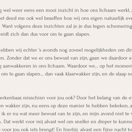
eg wel weer eens een mooi inzicht in hoe ons lichaam werkt,
et deed me ook wel beseffen hoe wij ons eigen natuurlijk e
 Want volgens deze inzichten zal je je dus tegen schemering
eidt zich dan dus voor om te gaan slapen. 
ebben wij echter ’s avonds nog zoveel mogelijkheden om din
aren. Zonder dat we er ons bewust van zijn, gaan we daardoor 
ug aanwakkeren in ons lichaam. Waardoor we… op het moment
 om te gaan slapen… dan vaak klaarwakker zijn, en de slaap n
herkenbaar, misschien voor jou ook? Door het belang van de 
, en wakker zijn, nu eens op deze manier te hebben bekeken, 
ik er nu wat meer bewust van te zijn, en mijn avond niet te 
en. Dat werkt voor mij alvast wel om sneller en dieper te kunn
 voor jou ook iets brengt! En hierbij: alvast een fijne nacht 