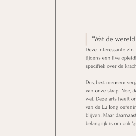
"Wat de wereld
Deze interessante zin 
tijdens een live ople
specifiek over de krac
Dus, best mensen: verg
van onze slaap! Nee, d
wel. Deze arts heeft 
van de Lu Jong oefeni
blijven. Maar daarnaas
belangrijk is om ook ‘g