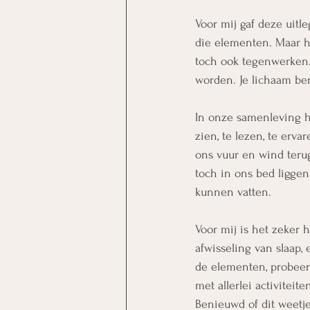
Voor mij gaf deze uitl
die elementen. Maar h
toch ook tegenwerken.
worden. Je lichaam ber
In onze samenleving h
zien, te lezen, te erv
ons vuur en wind ter
toch in ons bed liggen
kunnen vatten.
Voor mij is het zeker 
afwisseling van slaap
de elementen, probeer 
met allerlei activiteit
Benieuwd of dit weetje