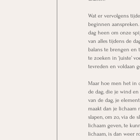
Wat er vervolgens tij
beginnen aanspreken. 
dag heen om onze spijs
van alles tijdens de 
balans te brengen en 
te zoeken in ‘juiste’ 
tevreden en voldaan g
Maar hoe men het in di
de dag, die je wind en
van de dag, je element
maakt dan je lichaam m
slapen, om zo, via de 
lichaam geven, te kunn
lichaam, is dan weer r