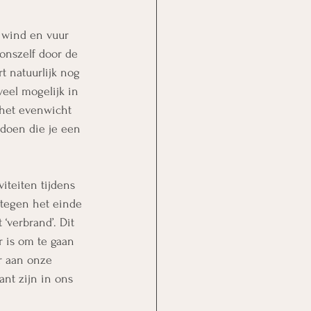
 wind en vuur 
onszelf door de 
t natuurlijk nog 
eel mogelijk in 
 het evenwicht 
 doen die je een 
iteiten tijdens 
, tegen het einde 
‘verbrand’. Dit 
r is om te gaan 
r aan onze 
nt zijn in ons 