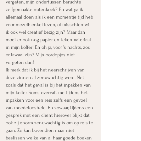
vergeten, mijn ondertussen beruchte 
zelfgemaakte notenkoek? En wat ga ik 
allemaal doen als ik een momentje tijd heb 
voor mezelf: enkel lezen, of misschien wil 
ik ook wel creatief bezig zijn? Maar dan 
moet er ook nog papier en tekenmateriaal 
in mijn koffer! En oh ja, voor ’s nachts, zou 
er lawaai zijn? Mijn oordopjes niet 
vergeten dan!
Ik merk dat ik bij het neerschrijven van 
deze zinnen al zenuwachtig word. Net 
zoals dat het geval is bij het inpakken van 
mijn koffer. Soms overvalt me tijdens het 
inpakken voor een reis zelfs een gevoel 
van moedeloosheid. En zowaar, tijdens een 
gesprek met een cliënt hierover blijkt dat 
ook zij enorm zenuwachtig is om op reis te 
gaan. Ze kan bovendien maar niet 
beslissen welke van al haar goede boeken 