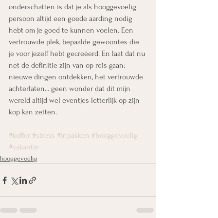
onderschatten is dat je als hooggevoelig 
persoon altijd een goede aarding nodig 
hebt om je goed te kunnen voelen. Een 
vertrouwde plek, bepaalde gewoontes die 
je voor jezelf hebt gecreëerd. En laat dat nu 
net de definitie zijn van op reis gaan: 
nieuwe dingen ontdekken, het vertrouwde 
achterlaten... geen wonder dat dit mijn 
wereld altijd wel eventjes letterlijk op zijn 
kop kan zetten.
#koffer
#stress
#inpakken
#hooggevoelig
#vakantie
hooggevoelig