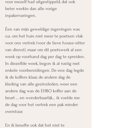
voor mezelf had uitgestippeld, dat ook 
beter werkte dan alle vorige 
inpakervaringen.
Éen van mijn geweldige ingevingen was 
o.a. om het huis niet meer te poetsen vlak 
voor ons vertrek (voor de lieve house-sitter 
van dienst), maar om dit poetswerk al een 
week op voorhand dag per dag te spreiden. 
In diezelfde week, begon ik al rustig met 
enkele voorbereidingen. De ene dag legde 
ik de koffers klaar, de andere dag de 
kleding van alle gezinsleden, weer een 
andere dag was de EHBO koffer aan de 
beurt ... en wonderbaarlijk... ik voelde me 
de dag voor het vertrek een pak minder 
overstuur.
En ik besefte ook dat het niet te 