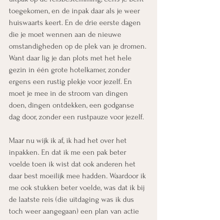
toegekomen, en de inpak daar als je weer 
huiswaarts keert. En de drie eerste dagen 
die je moet wennen aan de nieuwe 
omstandigheden op de plek van je dromen. 
Want daar lig je dan plots met het hele 
gezin in één grote hotelkamer, zonder 
ergens een rustig plekje voor jezelf. En 
moet je mee in de stroom van dingen 
doen, dingen ontdekken, een godganse 
dag door, zonder een rustpauze voor jezelf.
Maar nu wijk ik af, ik had het over het 
inpakken. En dat ik me een pak beter 
voelde toen ik wist dat ook anderen het 
daar best moeilijk mee hadden. Waardoor ik 
me ook stukken beter voelde, was dat ik bij 
de laatste reis (die uitdaging was ik dus 
toch weer aangegaan) een plan van actie 