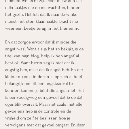
moment wél echt zijn. Voor mij waren dat 
mijn taakjes die op me wachtten, binnen 
het gezin. Het feit dat ik naar de winkel 
moest, het eten klaarmaakte, bracht me 
weer een beetje terug in het hier en nu.
En dat zorgde ervoor dat ik minder die 
angst ‘was’. Want als je het zo bekijkt, is de 
titel van mijn blog, ‘help, ik heb angst’ al 
best ok. Want hierin zeg ik niet dat ik 
angstig ben, maar dat ik angst heb. En die 
kleine nuance in de zin is op zich al heel 
belangrijk om uit een angstaanval te 
kunnen komen. Je bént die angst niet. Het 
is eenvoudigweg een gevoel dat je op dat 
ogenblik overvalt. Maar net zoals met alle 
gevoelens heb jij de controle en de 
vrijheid om zelf te beslissen hoe je 
vervolgens met dat gevoel omgaat. En daar 