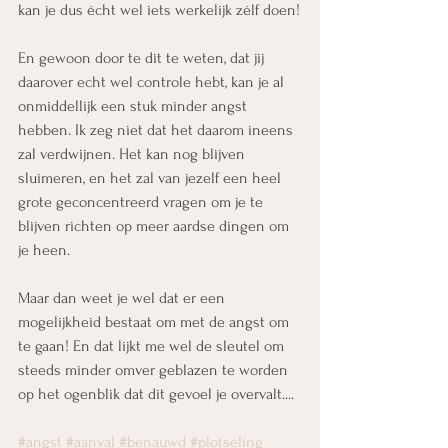
kan je dus écht wel iets werkelijk zélf doen!
En gewoon door te dit te weten, dat jij 
daarover echt wel controle hebt, kan je al 
onmiddellijk een stuk minder angst 
hebben. Ik zeg niet dat het daarom ineens 
zal verdwijnen. Het kan nog blijven 
sluimeren, en het zal van jezelf een heel 
grote geconcentreerd vragen om je te 
blijven richten op meer aardse dingen om 
je heen.
Maar dan weet je wel dat er een 
mogelijkheid bestaat om met de angst om 
te gaan! En dat lijkt me wel de sleutel om 
steeds minder omver geblazen te worden 
op het ogenblik dat dit gevoel je overvalt....
#angst
#aanval
#benauwd
#plotseling