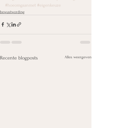
#hoeomgaanmet
#eigenkeuze
bewustwording
Alles weergeven
Recente blogposts