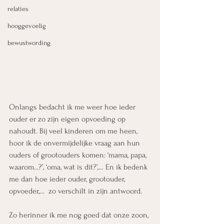
relaties
hooggevoelig
bewustwording
Onlangs bedacht ik me weer hoe ieder 
ouder er zo zijn eigen opvoeding op 
nahoudt. Bij veel kinderen om me heen, 
hoor ik de onvermijdelijke vraag aan hun 
ouders of grootouders komen: ‘mama, papa, 
waarom...?’, ‘oma, wat is dit?’,… En ik bedenk 
me dan hoe ieder ouder, grootouder, 
opvoeder,…  zo verschilt in zijn antwoord.
Zo herinner ik me nog goed dat onze zoon, 