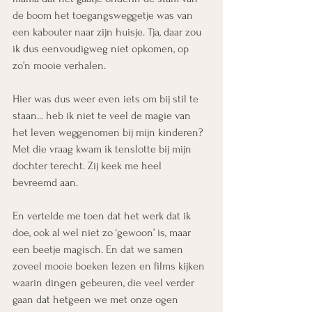
de boom het toegangsweggetje was van 
een kabouter naar zijn huisje. Tja, daar zou 
ik dus eenvoudigweg niet opkomen, op 
zo’n mooie verhalen.
Hier was dus weer even iets om bij stil te 
staan... heb ik niet te veel de magie van 
het leven weggenomen bij mijn kinderen? 
Met die vraag kwam ik tenslotte bij mijn 
dochter terecht. Zij keek me heel 
bevreemd aan.
En vertelde me toen dat het werk dat ik 
doe, ook al wel niet zo ‘gewoon’ is, maar 
een beetje magisch. En dat we samen 
zoveel mooie boeken lezen en films kijken 
waarin dingen gebeuren, die veel verder 
gaan dat hetgeen we met onze ogen 