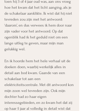
toen hij 3 of 4 jaar oud was, aan ons vroeg 
hoe het kwam dat het licht aanging, als je 
de schakelaar aanklikte. Ik wist dat hij niet 
tevreden zou zijn met het antwoord: 
‘daarom’, en dus verwees ik hem door naar 
zijn vader voor het antwoord. Op dat 
ogenblik had ik het geduld niet om een 
lange uitleg te geven, maar mijn man 
gelukkig wel.
En ik hoorde hem het hele verhaal uit de 
doeken doen, waarbij werkelijk alles in 
detail aan bod kwam. Gaande van een 
schakelaar tot aan een 
elektriciteitscentrale. Met dit antwoord kon 
mijn zoon wel tevreden zijn. Ook mijn 
dochter had zo haar eigen 
interessegebieden, en zo kwam het dat zij 
op haar 5 jaar al volledig in detail wist dat 