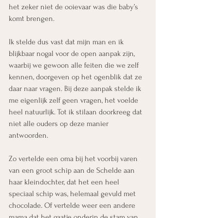
het zeker niet de ooievaar was die baby’s 
komt brengen.
Ik stelde dus vast dat mijn man en ik 
blijkbaar nogal voor de open aanpak zijn, 
waarbij we gewoon alle feiten die we zelf 
kennen, doorgeven op het ogenblik dat ze 
daar naar vragen. Bij deze aanpak stelde ik 
me eigenlijk zelf geen vragen, het voelde 
heel natuurlijk. Tot ik stilaan doorkreeg dat 
niet alle ouders op deze manier 
antwoorden.
Zo vertelde een oma bij het voorbij varen 
van een groot schip aan de Schelde aan 
haar kleindochter, dat het een heel 
speciaal schip was, helemaal gevuld met 
chocolade. Of vertelde weer een andere 
mama dat het gaatje onderin de stam van 