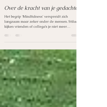
Katrien Berckmoes
25 jul 2018
3 minuten om te lezen
Over de kracht van je gedachten
Het begrip ‘Mindfulness’ verspreidt zich
langzaam maar zeker onder de mensen. Stilaan
kijken vrienden of collega’s je niet meer
bevreemd...