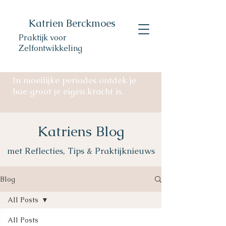
Katrien Berckmoes
Praktijk voor
Zelfontwikkeling
In moeilijke periodes ontdek je
hoe groot je eigen kracht is.
Katriens Blog
met Reflecties, Tips & Praktijknieuws
Blog
All Posts
All Posts